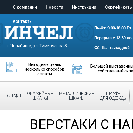
О компании
Новости
Инструкции
Сертификаты
Контакты
Пн-Чт: 9:00-18:00
Пт:
Перерыв с 12:30 до 
г. Челябинск, ул. Тимирязева 8
Сб, Вс - выходной
Выгодные цены,
Большой выставочный
несколько способов
собственный скл
оплаты
ОРУЖЕЙНЫЕ
МЕТАЛЛИЧЕСКИЕ
ШКАФЫ
СЕЙФЫ
ШКАФЫ
ШКАФЫ
ДЛЯ ОДЕЖДЫ
ВЕРСТАКИ С НА