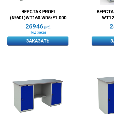
ВЕРСТАК PROFI
ВЕРСТАК
(№601)WT160.WD5/F1.000
WT12
26946
2
руб.
Под заказ
ЗАКАЗАТЬ
З