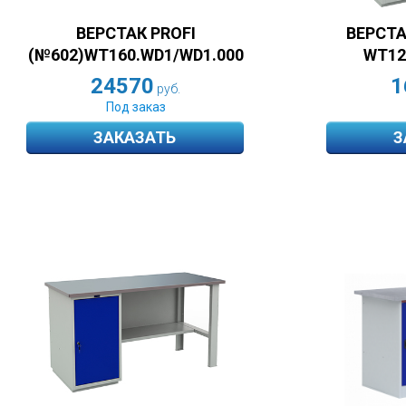
ВЕРСТАК PROFI
ВЕРСТА
(№602)WT160.WD1/WD1.000
WT12
24570
1
руб.
Под заказ
ЗАКАЗАТЬ
З