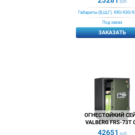
25281
руб.
Габариты (В,Ш,Г): 490/430/4
Под заказ
ЗАКАЗАТЬ
ОГНЕСТОЙКИЙ СЕ
VALBERG FRS-73T 
42651
руб.