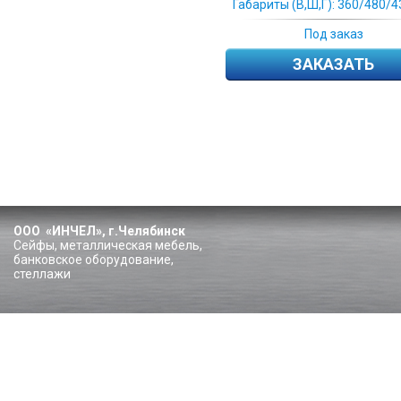
Габариты (В,Ш,Г): 360/480/4
Под заказ
ЗАКАЗАТЬ
ООО «ИНЧЕЛ», г.Челябинск
Сейфы, металлическая мебель,
банковское оборудование,
стеллажи