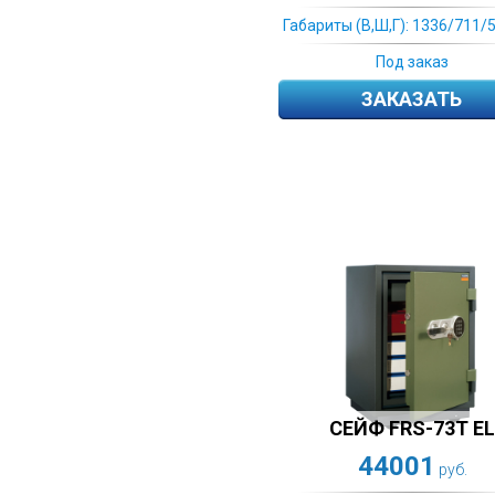
Габариты (В,Ш,Г): 1336/711/
Под заказ
ЗАКАЗАТЬ
СЕЙФ FRS-73Т Е
44001
руб.