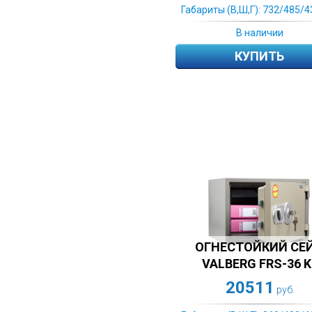
Габариты (В,Ш,Г): 732/485/4
В наличии
КУПИТЬ
ОГНЕСТОЙКИЙ СЕ
VALBERG FRS-36 K
20511
руб.