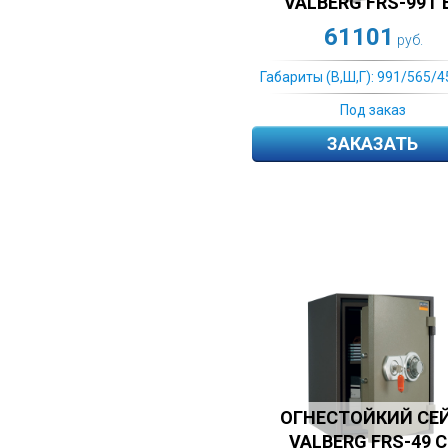
VALBERG FRS-99Т 
61101
руб.
Габариты (В,Ш,Г): 991/565/4
Под заказ
ЗАКАЗАТЬ
ОГНЕСТОЙКИЙ СЕ
VALBERG FRS-49 С