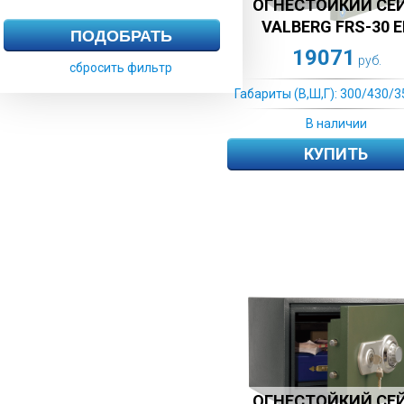
ОГНЕСТОЙКИЙ СЕ
VALBERG FRS-30 E
19071
руб.
сбросить фильтр
Габариты (В,Ш,Г): 300/430/3
В наличии
КУПИТЬ
ОГНЕСТОЙКИЙ СЕ