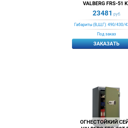
VALBERG FRS-51 K
23481
руб.
Габариты (В,Ш,Г): 490/430/4
Под заказ
ЗАКАЗАТЬ
ОГНЕСТОЙКИЙ СЕ