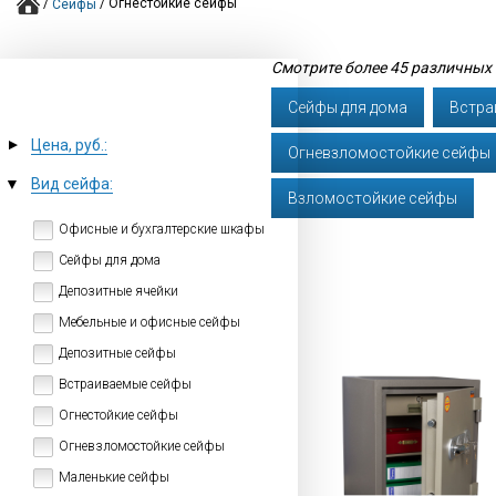
/
/
Огнестойкие сейфы
Сейфы
Смотрите более 45 различных
Cейфы для дома
Встра
Цена, руб.:
▼
Огневзломостойкие сейфы
▼
Вид сейфа:
Взломостойкие сейфы
Офисные и бухгалтерские шкафы
Сейфы для дома
Депозитные ячейки
Мебельные и офисные сейфы
Депозитные сейфы
Встраиваемые сейфы
Огнестойкие сейфы
Огневзломостойкие сейфы
Маленькие сейфы