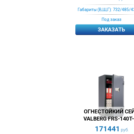
Габариты (В,Ш,Г): 732/485/4
Под заказ
ЗАКАЗАТЬ
ОГНЕСТОЙКИЙ СЕ
VALBERG FRS-140T-
171441
руб.