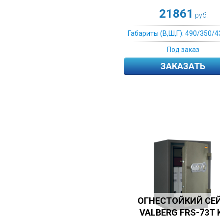
21861
руб.
Габариты (В,Ш,Г): 490/350/4
Под заказ
ЗАКАЗАТЬ
ОГНЕСТОЙКИЙ СЕ
VALBERG FRS-73T 