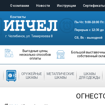
О компании
Новости
Инструкции
Сертификаты
Контакты
Пн-Чт: 9:00-18:00
Пт:
Перерыв с 12:30 до 
г. Челябинск, ул. Тимирязева 8
Сб, Вс - выходной
Выгодные цены,
Большой выставочный
несколько способов
собственный скл
оплаты
ОРУЖЕЙНЫЕ
МЕТАЛЛИЧЕСКИЕ
ШКАФЫ
СЕЙФЫ
ШКАФЫ
ШКАФЫ
ДЛЯ ОДЕЖДЫ
ОГНЕСТ