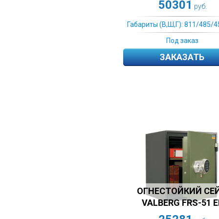
50301
руб.
Габариты (В,Ш,Г): 811/485/4
Под заказ
ЗАКАЗАТЬ
ОГНЕСТОЙКИЙ СЕ
VALBERG FRS-51 Е