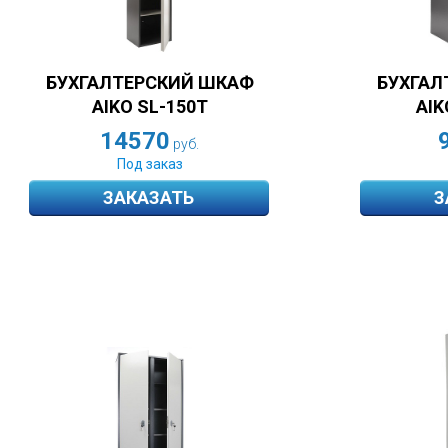
БУХГАЛТЕРСКИЙ ШКАФ
БУХГАЛ
AIKO SL-150Т
AIK
14570
руб.
Под заказ
ЗАКАЗАТЬ
З