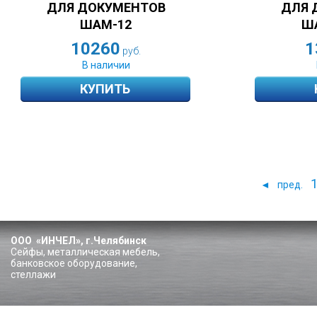
ДЛЯ ДОКУМЕНТОВ
ДЛЯ 
ШАМ-12
ША
10260
1
руб.
В наличии
КУПИТЬ
◄
пред.
ООО «ИНЧЕЛ», г.Челябинск
Сейфы, металлическая мебель,
банковское оборудование,
стеллажи