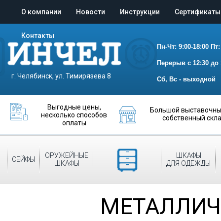
О компании
Новости
Инструкции
Сертификаты
Контакты
Пн-Чт: 9:00-18:00
Пт:
Перерыв с 12:30 до 
г. Челябинск, ул. Тимирязева 8
Сб, Вс - выходной
Выгодные цены,
Большой выставочный
несколько способов
собственный скл
оплаты
ОРУЖЕЙНЫЕ
МЕТАЛЛИЧЕСКИЕ
ШКАФЫ
СЕЙФЫ
ШКАФЫ
ШКАФЫ
ДЛЯ ОДЕЖДЫ
МЕТАЛЛИЧ