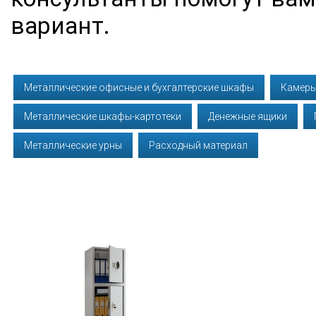
вариант.
Металлические офисные и бухгалтерские шкафы
Камеры
Металлические шкафы-картотеки
Денежные ящики
Металлические урны
Расходный материал