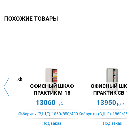
ПОХОЖИЕ ТОВАРЫ
КАФ
ОФИСНЫЙ ШКАФ
ОФИСНЫЙ ШК
-12
ПРАКТИК АМ-1845
ПРАКТИК СВ-2
11871
11511
руб.
руб.
850/400 мм.
Габариты (В,Ш,Г): 1860/850/400 мм.
Габариты (В,Ш,Г): 1860/850
Под заказ
Под заказ