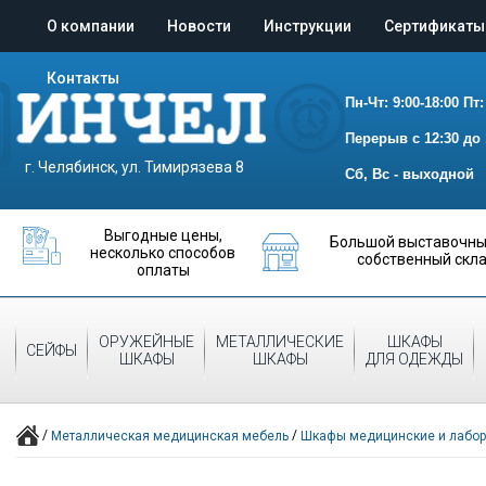
О компании
Новости
Инструкции
Сертификаты
Контакты
Пн-Чт: 9:00-18:00
Пт:
Перерыв с 12:30 до 
г. Челябинск, ул. Тимирязева 8
Сб, Вс - выходной
Выгодные цены,
Большой выставочный
несколько способов
собственный скл
оплаты
ОРУЖЕЙНЫЕ
МЕТАЛЛИЧЕСКИЕ
ШКАФЫ
СЕЙФЫ
ШКАФЫ
ШКАФЫ
ДЛЯ ОДЕЖДЫ
/
/
Металлическая медицинская мебель
Шкафы медицинские и лабо