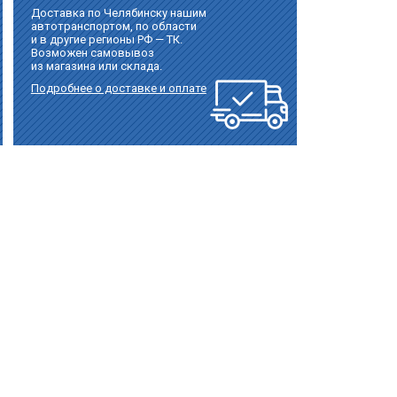
Доставка по Челябинску нашим
автотранспортом, по области
и в другие регионы РФ — ТК.
Возможен самовывоз
из магазина или склада.
Подробнее о доставке и оплате