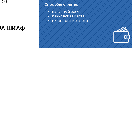
650
Способы оплаты:
наличный расчет
банковская карта
выставление счета
РА ШКАФ
ы