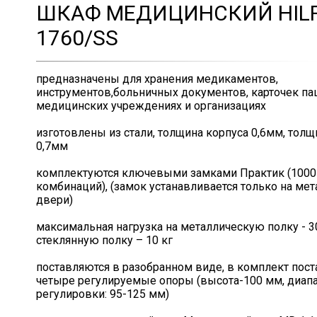
ШКАФ МЕДИЦИНСКИЙ HILF
1760/SS
предназначены для хранения медикаментов,
инструментов,больничных документов, карточек па
медицинских учреждениях и организациях
изготовлены из стали, толщина корпуса 0,6мм, тол
0,7мм
комплектуются ключевыми замками Практик (1000
комбинаций), (замок устанавливается только на ме
двери)
максимальная нагрузка на металлическую полку - 30
стеклянную полку – 10 кг
поставляются в разобранном виде, в комплект пост
четыре регулируемые опоры (высота-100 мм, диап
регулировки: 95-125 мм)