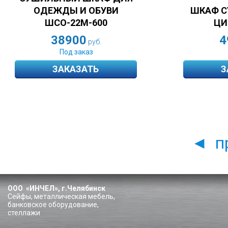
ОДЕЖДЫ И ОБУВИ
ШКАФ 
ШСО-22М-600
ЦИ
38900
4
руб.
Под заказ
ЗАКАЗАТЬ
З
п
◄
ООО «ИНЧЕЛ», г.Челябинск
Сейфы, металлическая мебель,
банковское оборудование,
стеллажи