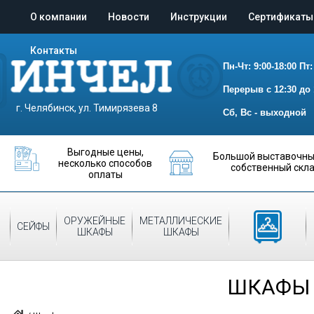
О компании
Новости
Инструкции
Сертификаты
Контакты
Пн-Чт: 9:00-18:00
Пт:
Перерыв с 12:30 до 
г. Челябинск, ул. Тимирязева 8
Сб, Вс - выходной
Выгодные цены,
Большой выставочный
несколько способов
собственный скл
оплаты
ОРУЖЕЙНЫЕ
МЕТАЛЛИЧЕСКИЕ
ШКАФЫ
СЕЙФЫ
ШКАФЫ
ШКАФЫ
ДЛЯ ОДЕЖДЫ
ШКАФЫ