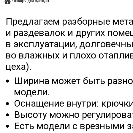
/
Шкафы для одежды
Предлагаем разборные мет
и раздевалок и других пом
в эксплуатации, долговечны
во влажных и плохо отапли
цеха).
Ширина может быть разно
модели.
Оснащение внутри: крючки
Высоту можно регулироват
Есть модели с врезными 