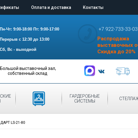
тификаты
Оплата и доставка
Контакты
+7 922-733-33-03
Пн-Чт: 9:00-18:00
Пт: 9:00-17:00
Распродажа
Перерыв с 12:30 до 13:00
выставочных о
Сб, Вс - выходной
Скидка до 20%
Большой выставочный зал,
собственный склад
СКИЕ
ШКАФЫ
ГАРДЕРОБНЫЕ
СТЕЛЛА
Ы
ДЛЯ ОДЕЖДЫ
СИСТЕМЫ
АРТ LS-21-80