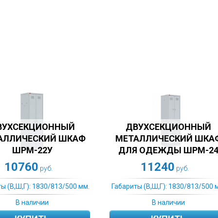
ДВУХСЕКЦИОННЫЙ
МЕТАЛЛИЧЕСКИЙ ШКАФ
ШКАФ ДЛЯ РАЗДЕВ
ДЛЯ ОДЕЖДЫ ШРМ-24
ПРАКТИК СТАНДАРТ 
11240
10773
руб.
руб.
бариты (В,Ш,Г): 1830/813/500 мм.
Габариты (В,Ш,Г): 1830/813/
В наличии
Под заказ