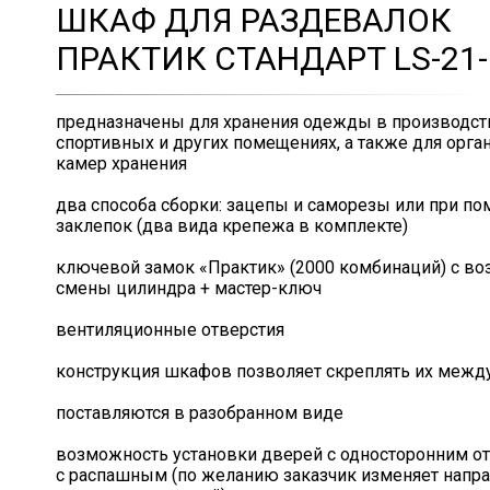
ШКАФ ДЛЯ РАЗДЕВАЛОК
ПРАКТИК СТАНДАРТ LS-21-
предназначены для хранения одежды в производст
спортивных и других помещениях, а также для орга
камер хранения
два способа сборки: зацепы и саморезы или при п
заклепок (два вида крепежа в комплекте)
ключевой замок «Практик» (2000 комбинаций) с в
смены цилиндра + мастер-ключ
вентиляционные отверстия
конструкция шкафов позволяет скреплять их межд
поставляются в разобранном виде
возможность установки дверей с односторонним о
с распашным (по желанию заказчик изменяет напр