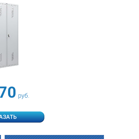
70
руб.
АЗАТЬ