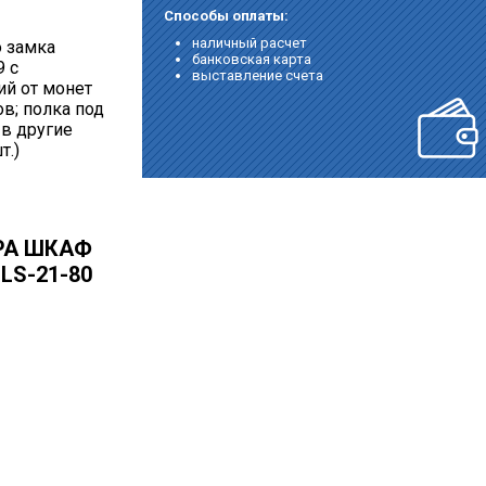
Способы оплаты:
наличный расчет
о замка
банковская карта
9 с
выставление счета
ий от монет
в; полка под
 в другие
т.)
РА ШКАФ
LS-21-80