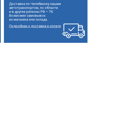
Доставка по Челябинску нашим
автотранспортом, по области
и в другие регионы РФ — ТК.
Возможен самовывоз
из магазина или склада.
Подробнее о доставке и оплате