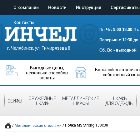
О компании
Новости
Инструкции
Сертификаты
Контакты
Пн-Чт: 9:00-18:00
Пт:
Перерыв с 12:30 до 
г. Челябинск, ул. Тимирязева 8
Сб, Вс - выходной
Выгодные цены,
Большой выставочный
несколько способов
собственный скл
оплаты
ОРУЖЕЙНЫЕ
МЕТАЛЛИЧЕСКИЕ
ШКАФЫ
СЕЙФЫ
ШКАФЫ
ШКАФЫ
ДЛЯ ОДЕЖДЫ
/
/
Полка MS Strong 100х30
Металлические стеллажи