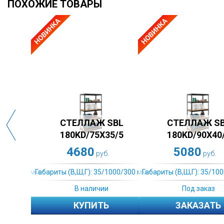
ПОХОЖИЕ ТОВАРЫ
СТЕЛЛАЖ SBL
180KD/90X45/5
СТЕЛЛАЖ SB 200X152X51/4
СТЕЛЛА
5580
15660
руб.
руб.
ты (В,Ш,Г): 35/1000/300 мм.
Габариты (В,Ш,Г): 35/1000/300 мм.
Габариты 
В наличии
Под заказ
КУПИТЬ
ЗАКАЗАТЬ