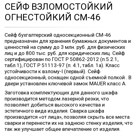
СЕЙФ ВЗЛОМОСТОЙКИЙ
ОГНЕСТОЙКИЙ СМ-46
Сейф бухгалтерский односекционный СМ-46
предназначен для хранения бумажных документов и
ценностей на сумму до 3 млн. руб. для физических
лиц и до 800 тыс. руб. для юридических лиц. Сейф
сертифицирован по ГОСТ Р 50862-2012 (п.5.2.1,
табл.1), ГОСТ Р 51113-97 (п. 4.1, табл. 1а). Класс
устойчивости к взлому-I (первый). Сейф
односекционный, оснащен одной съемной полкой . В
двери установлен ключевой замок MAUER класс А.
Заготовка комплектующих для данного шкафа
производится методом лазерной резки, что
позволяет добиться высокого качества и
эстетичного вида изделия. Сварка шкафа
производится «от лица», позволяя скрыть все места
сварки и перенести их на заднюю стенку изделия, что
так же улучшает общее впечатление от изделия.