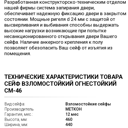
Разработанная конструкторско-техническим отделом
нашей фирмы система запирания двери,
обеспечивает надежную фиксацию двери в закрытом
состоянии. Мощные ригеля d 24 мм с защитой от
высверливания и выбивания способны выдержать
высокие нагрузки возникающие при попытке
несанкционированного открывания двери Вашего
сейфа. Наличие анкерного крепления к полу
позволяет обезопасить Ваш сейф от изъятия из
помещения.
ТЕХНИЧЕСКИЕ ХАРАКТЕРИСТИКИ ТОВАРА
СЕЙФ ВЗЛОМОСТОЙКИЙ ОГНЕСТОЙКИЙ
СМ-46
Вид сейфа:
Взломостойкие сейфы
Производитель
МЕТКОН
Гарантия, мес.:
12 мес
Высота, мм:
460
Ширина, мм:
440