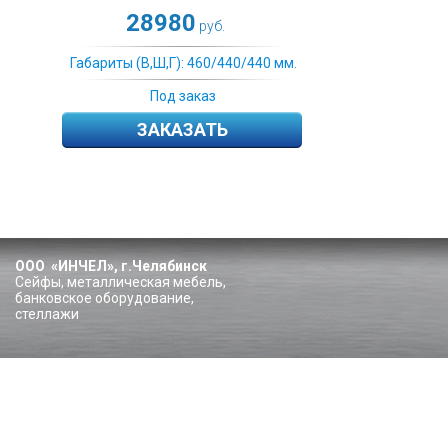
28980
руб.
Габариты (В,Ш,Г): 460/440/440 мм.
Под заказ
ЗАКАЗАТЬ
ООО «ИНЧЕЛ», г.Челябинск
Сейфы, металлическая мебель,
банковское оборудование,
стеллажи