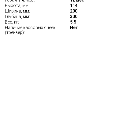
Гарантия, мес.:
12 мес
Высота, мм:
114
Ширина, мм:
200
Глубина, мм:
300
Вес, кг:
5.5
Наличие кассовых ячеек
Нет
(трейзер):