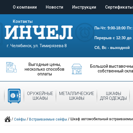
О компании
Новости
Инструкции
Сертификаты
Контакты
Пн-Чт: 9:00-18:00
Пт:
Перерыв с 12:30 до 
г. Челябинск, ул. Тимирязева 8
Сб, Вс - выходной
Выгодные цены,
Большой выставочный
несколько способов
собственный скл
оплаты
ОРУЖЕЙНЫЕ
МЕТАЛЛИЧЕСКИЕ
ШКАФЫ
СЕЙФЫ
ШКАФЫ
ШКАФЫ
ДЛЯ ОДЕЖДЫ
/
/
/
Шкаф автомобильный встраиваемы
Сейфы
Встраиваемые сейфы