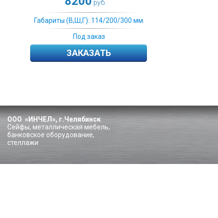
8200
руб.
Габариты (В,Ш,Г): 114/200/300 мм.
Под заказ
ЗАКАЗАТЬ
ООО «ИНЧЕЛ», г.Челябинск
Сейфы, металлическая мебель,
банковское оборудование,
стеллажи