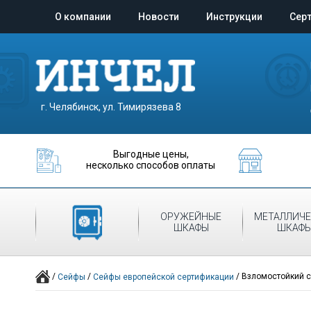
О компании
Новости
Инструкции
Сер
г. Челябинск, ул. Тимирязева 8
Выгодные цены,
несколько способов оплаты
ОРУЖЕЙНЫЕ
МЕТАЛЛИЧЕ
СЕЙФЫ
ШКАФЫ
ШКАФ
/
/
/
Взломостойкий с
Сейфы
Сейфы европейской сертификации