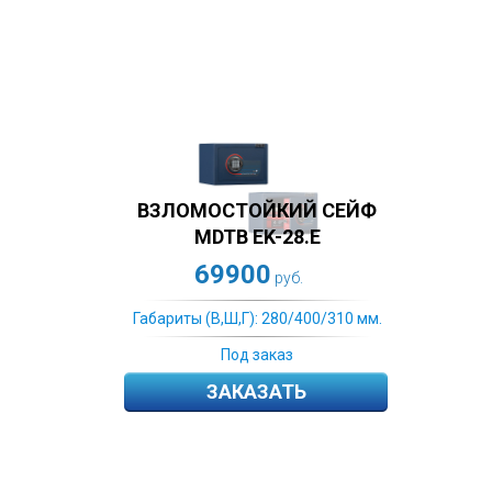
ВЗЛОМОСТОЙКИЙ СЕЙФ
MDTB EK-28.E
69900
руб.
Габариты (В,Ш,Г): 280/400/310 мм.
Под заказ
ЗАКАЗАТЬ