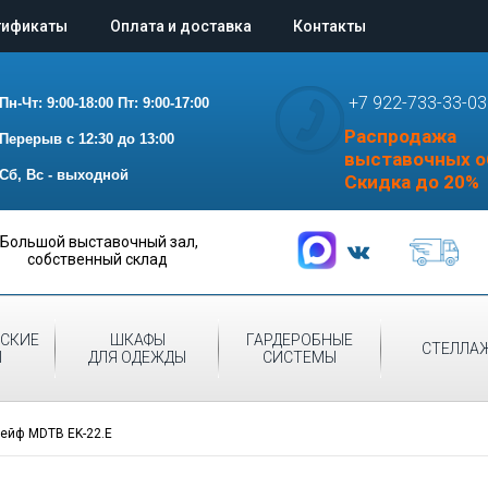
тификаты
Оплата и доставка
Контакты
+7 922-733-33-03
Пн-Чт: 9:00-18:00
Пт: 9:00-17:00
Распродажа
Перерыв с 12:30 до 13:00
выставочных о
Сб, Вс - выходной
Скидка до 20%
Большой выставочный зал,
собственный склад
СКИЕ
ШКАФЫ
ГАРДЕРОБНЫЕ
СТЕЛЛА
Ы
ДЛЯ ОДЕЖДЫ
СИСТЕМЫ
ейф MDTB EK-22.E