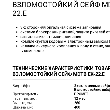
ВЗЛОМОСТОЙКИЙ СЕЙФ MD
22.E
3-х сторонняя ригельная система запирания
система блокировки ригелей, защита ригелей о
защита замка от высверливания
комплектуется кодовым электронным замком 
наличие анкерного крепления к полу и стене, а
в комплекте
ТЕХНИЧЕСКИЕ ХАРАКТЕРИСТИКИ ТОВА
ВЗЛОМОСТОЙКИЙ СЕЙФ MDTB EK-22.E
Вид сейфа:
Эксклюзивные сейфы
Взломостойкие сей
Производитель
ПРОМЕТ
Гарантия, мес.:
12 мес
Высота, мм:
280
Ширина, мм:
400