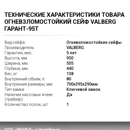
ТЕХНИЧЕСКИЕ ХАРАКТЕРИСТИКИ ТОВАРА
ОГНЕВЗЛОМОСТОЙКИЙ СЕЙФ VALBERG
ГАРАНТ-95T
Вид сейфа:
Огневзломостойкие сейфы
Производитель
VALBERG
Гарантия, мес.:
5 лет
Высота, мм:
950
Ширина, мм:
505
Глубина, мм:
440
Вес, кг:
138
Внутренний объем, л:
80
Внутренние размеры, мм:
700x395x290мм
Тип замка:
Ключевой замок
Наличие кассовых ячеек
Да
(трейзер):
Количество полок, шт:
1
ООО «ИНЧЕЛ», г.Челябинск