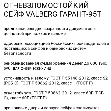
ОГНЕВЗЛОМОСТОЙКИЙ
СЕЙФ VALBERG ГАРАНТ-95T
предназначены для сохранности документов и
ценностей при пожаре и взломе
одобрены ассоциацией Российских производителей и
поставщиков сейфов и банковских систем
безопасности
рекомендованная сумма хранения денег до 600 тыс.
руб. для физических лиц
устойчивость к взлому: ГОСТ Р 55148-2012, класс S2
(РСБ-С); ГОСТ Р 50862-2012, класс 1 (ГОСТ Р)
огнестойкость:ГОСТ Р 50862-2012: класс 60Б (РСБ-
С), класс 60Б (ГОСТ Р)
при заливке двери и корпуса сейфа используется