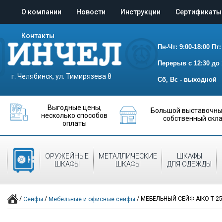
О компании
Новости
Инструкции
Сертификаты
Контакты
Пн-Чт: 9:00-18:00
Пт:
Перерыв с 12:30 до 
г. Челябинск, ул. Тимирязева 8
Сб, Вс - выходной
Выгодные цены,
Большой выставочный
несколько способов
собственный скл
оплаты
ОРУЖЕЙНЫЕ
МЕТАЛЛИЧЕСКИЕ
ШКАФЫ
СЕЙФЫ
ШКАФЫ
ШКАФЫ
ДЛЯ ОДЕЖДЫ
/
/
/
МЕБЕЛЬНЫЙ СЕЙФ AIKO Т-2
Сейфы
Мебельные и офисные сейфы