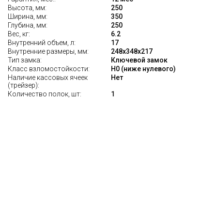
Высота, мм:
250
Ширина, мм:
350
Глубина, мм:
250
Вес, кг:
6.2
Внутренний объем, л:
17
Внутренние размеры, мм:
248x348x217
Тип замка:
Ключевой замок
Класс взломостойкости:
Н0 (ниже нулевого)
Наличие кассовых ячеек
Нет
(трейзер):
Количество полок, шт:
1