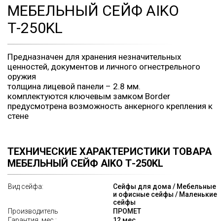
МЕБЕЛЬНЫЙ СЕЙФ AIKO
Т-250KL
Предназначен для хранения незначительных
ценностей, документов и личного огнестрельного
оружия
толщина лицевой панели – 2.8 мм.
комплектуются ключевым замком Border
предусмотрена возможность анкерного крепления к
стене
ТЕХНИЧЕСКИЕ ХАРАКТЕРИСТИКИ ТОВАРА
МЕБЕЛЬНЫЙ СЕЙФ AIKO Т-250KL
Вид сейфа:
Сейфы для дома / Мебельные
и офисные сейфы / Маленькие
сейфы
Производитель
ПРОМЕТ
Гарантия, мес.:
12 мес