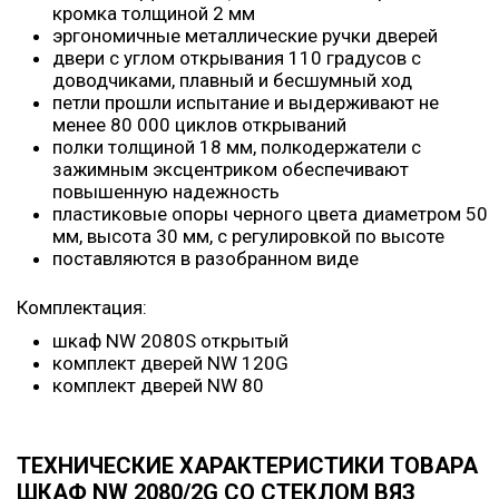
кромка толщиной 2 мм
эргономичные металлические ручки дверей
двери с углом открывания 110 градусов с
доводчиками, плавный и бесшумный ход
петли прошли испытание и выдерживают не
менее 80 000 циклов открываний
полки толщиной 18 мм, полкодержатели с
зажимным эксцентриком обеспечивают
повышенную надежность
пластиковые опоры черного цвета диаметром 50
мм, высота 30 мм, с регулировкой по высоте
поставляются в разобранном виде
Комплектация:
шкаф NW 2080S открытый
комплект дверей NW 120G
комплект дверей NW 80
ТЕХНИЧЕСКИЕ ХАРАКТЕРИСТИКИ ТОВАРА
ШКАФ NW 2080/2G СО СТЕКЛОМ ВЯЗ