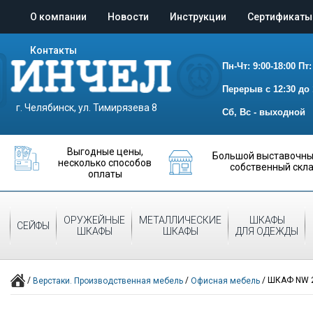
О компании
Новости
Инструкции
Сертификаты
Контакты
Пн-Чт: 9:00-18:00
Пт:
Перерыв с 12:30 до 
г. Челябинск, ул. Тимирязева 8
Сб, Вс - выходной
Выгодные цены,
Большой выставочный
несколько способов
собственный скл
оплаты
ОРУЖЕЙНЫЕ
МЕТАЛЛИЧЕСКИЕ
ШКАФЫ
СЕЙФЫ
ШКАФЫ
ШКАФЫ
ДЛЯ ОДЕЖДЫ
/
/
/
ШКАФ NW 2
Верстаки. Производственная мебель
Офисная мебель