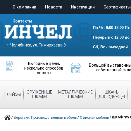
О компании
Новости
Инструкции
Сертификаты
Контакты
Пн-Чт: 9:00-18:00
Пт:
Перерыв с 12:30 до 
г. Челябинск, ул. Тимирязева 8
Сб, Вс - выходной
Выгодные цены,
Большой выставочный
несколько способов
собственный скл
оплаты
ОРУЖЕЙНЫЕ
МЕТАЛЛИЧЕСКИЕ
ШКАФЫ
СЕЙФЫ
ШКАФЫ
ШКАФЫ
ДЛЯ ОДЕЖДЫ
/
/
/
ШКАФ NW 
Верстаки. Производственная мебель
Офисная мебель