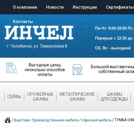
О компании
Новости
Инструкции
Сертификаты
Контакты
Пн-Чт: 9:00-18:00
Пт:
Перерыв с 12:30 до 
г. Челябинск, ул. Тимирязева 8
Сб, Вс - выходной
Выгодные цены,
Большой выставочный
несколько способов
собственный скл
оплаты
ОРУЖЕЙНЫЕ
МЕТАЛЛИЧЕСКИЕ
ШКАФЫ
СЕЙФЫ
ШКАФЫ
ШКАФЫ
ДЛЯ ОДЕЖДЫ
/
/
/
ТУМБА ОФ
Верстаки. Производственная мебель
Офисная мебель