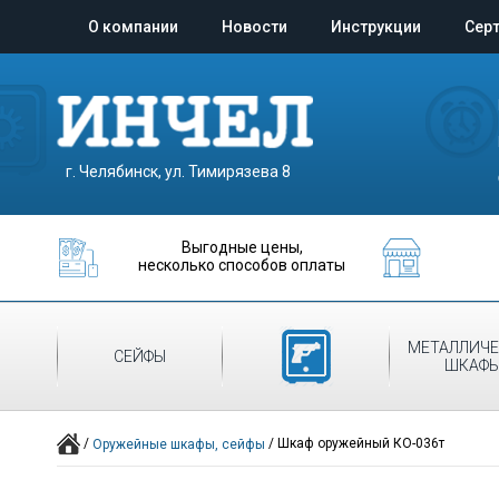
О компании
Новости
Инструкции
Сер
г. Челябинск, ул. Тимирязева 8
Выгодные цены,
несколько способов оплаты
ОРУЖЕЙНЫЕ
МЕТАЛЛИЧЕ
СЕЙФЫ
ШКАФЫ
ШКАФ
/
/
Шкаф оружейный КО-036т
Оружейные шкафы, сейфы