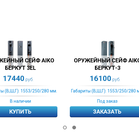
AIKO
ОРУЖЕЙНЫЙ СЕЙФ AIKO
СЕЙФ 
ЧИРОК 1436
1
15610
руб.
Габариты (
280 мм.
Габариты (В,Ш,Г): 1553/250/280 мм.
Под заказ
ЗАКАЗАТЬ