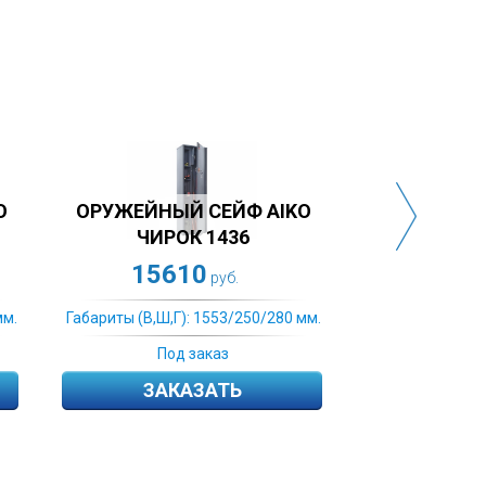
ШКАФ ОРУЖЕЙНЫЙ
ОРУЖЕЙНЫЙ ОШ-2
КО-032Т
6800
16790
руб.
руб.
В,Ш,Г): 1553/250/280 мм.
Габариты (В,Ш,Г): 1553/250/280 мм.
Под заказ
Под заказ
ЗАКАЗАТЬ
ЗАКАЗАТЬ