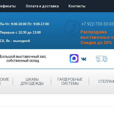
тификаты
Оплата и доставка
Контакты
+7 922-733-33-03
Пн-Чт: 9:00-18:00
Пт: 9:00-17:00
Распродажа
Перерыв с 12:30 до 13:00
выставочных о
Сб, Вс - выходной
Скидка до 20%
Большой выставочный зал,
собственный склад
СКИЕ
ШКАФЫ
ГАРДЕРОБНЫЕ
СТЕЛЛА
Ы
ДЛЯ ОДЕЖДЫ
СИСТЕМЫ