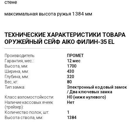
стене
максимальная высота ружья 1384 мм
ТЕХНИЧЕСКИЕ ХАРАКТЕРИСТИКИ ТОВАРА
ОРУЖЕЙНЫЙ СЕЙФ AIKO ФИЛИН-35 EL
Производитель
ПРОМЕТ
Гарантия, мес.:
12 мес
Высота, мм:
1700
Ширина, мм:
430
Глубина, мм:
320
Вес, кг:
80
Тип замка:
Электронный кодовый замок
/ Два ключевых замка
Класс взломостойкости:
Н0 (ниже нулевого)
Наличие кассовых ячеек
Нет
(трейзер):
Количество полок, шт:
1
Высота ствола, мм:
1384