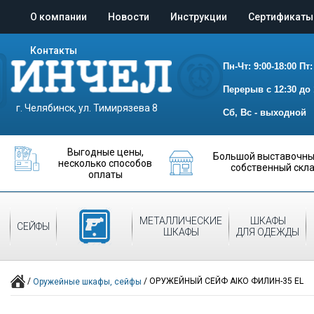
О компании
Новости
Инструкции
Сертификаты
Контакты
Пн-Чт: 9:00-18:00
Пт:
Перерыв с 12:30 до 
г. Челябинск, ул. Тимирязева 8
Сб, Вс - выходной
Выгодные цены,
Большой выставочный
несколько способов
собственный скл
оплаты
ОРУЖЕЙНЫЕ
МЕТАЛЛИЧЕСКИЕ
ШКАФЫ
СЕЙФЫ
ШКАФЫ
ШКАФЫ
ДЛЯ ОДЕЖДЫ
/
/
ОРУЖЕЙНЫЙ СЕЙФ AIKO ФИЛИН-35 EL
Оружейные шкафы, сейфы