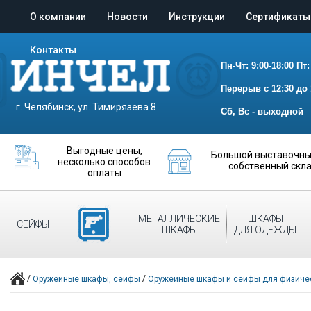
О компании
Новости
Инструкции
Сертификаты
Контакты
Пн-Чт: 9:00-18:00
Пт:
Перерыв с 12:30 до 
г. Челябинск, ул. Тимирязева 8
Сб, Вс - выходной
Выгодные цены,
Большой выставочный
несколько способов
собственный скл
оплаты
ОРУЖЕЙНЫЕ
МЕТАЛЛИЧЕСКИЕ
ШКАФЫ
СЕЙФЫ
ШКАФЫ
ШКАФЫ
ДЛЯ ОДЕЖДЫ
/
/
Оружейные шкафы, сейфы
Оружейные шкафы и сейфы для физиче