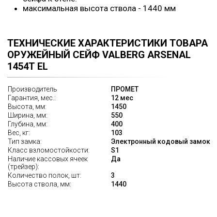
максимальная высота ствола - 1440 мм
ТЕХНИЧЕСКИЕ ХАРАКТЕРИСТИКИ ТОВАРА
ОРУЖЕЙНЫЙ СЕЙФ VALBERG ARSENAL
1454Т EL
Производитель
ПРОМЕТ
Гарантия, мес.:
12 мес
Высота, мм:
1450
Ширина, мм:
550
Глубина, мм:
400
Вес, кг:
103
Тип замка:
Электронный кодовый замок
Класс взломостойкости:
S1
Наличие кассовых ячеек
Да
(трейзер):
Количество полок, шт:
3
Высота ствола, мм:
1440