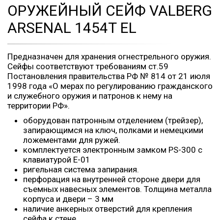
ОРУЖЕЙНЫЙ СЕЙФ VALBERG
ARSENAL 1454Т EL
Предназначен для хранения огнестрельного оружия.
Сейфы соответствуют требованиям ст.59
Постановления правительства РФ № 814 от 21 июля
1998 года «О мерах по регулированию гражданского
и служебного оружия и патронов к нему на
территории РФ».
оборудован патронным отделением (трейзер),
запирающимся на ключ, полками и немецкими
ложементами для ружей.
комплектуется электронным замком PS-300 с
клавиатурой E-01
ригельная система запирания.
перфорация на внутренней стороне двери для
съемных навесных элементов. Толщина металла
корпуса и двери – 3 мм
наличие анкерных отверстий для крепления
сейфа к стене.