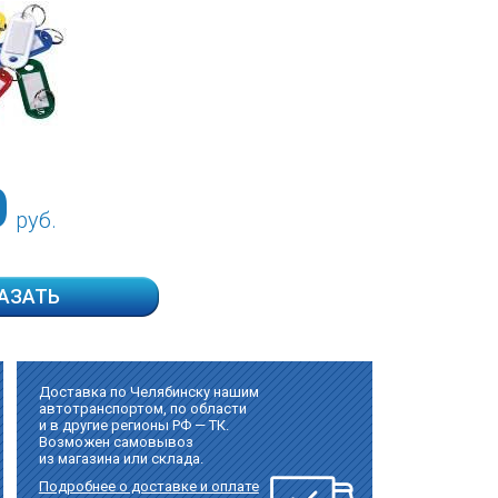
0
руб.
АЗАТЬ
Доставка по Челябинску нашим
автотранспортом, по области
и в другие регионы РФ — ТК.
Возможен самовывоз
из магазина или склада.
Подробнее о доставке и оплате