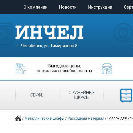
О компании
Новости
Инструкции
Сер
г. Челябинск, ул. Тимирязева 8
Выгодные цены,
несколько способов оплаты
ОРУЖЕЙНЫЕ
МЕТАЛЛИЧЕ
СЕЙФЫ
ШКАФЫ
ШКАФ
/
/
/
Брелок для кл
Металлические шкафы
Расходный материал