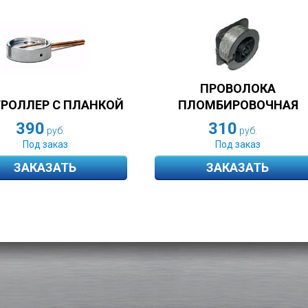
ПРОВОЛОКА
ПЛОМБИРОВОЧНАЯ
РОЛЛЕР С ПЛАНКОЙ
310
390
руб.
руб.
Под заказ
Под заказ
ЗАКАЗАТЬ
ЗАКАЗАТЬ