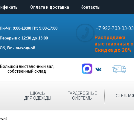
тификаты
Оплата и доставка
Контакты
+7 922-733-33-03
Пн-Чт: 9:00-18:00
Пт: 9:00-17:00
Распродажа
Перерыв с 12:30 до 13:00
выставочных о
Сб, Вс - выходной
Скидка до 20%
Большой выставочный зал,
собственный склад
СКИЕ
ШКАФЫ
ГАРДЕРОБНЫЕ
СТЕЛЛА
Ы
ДЛЯ ОДЕЖДЫ
СИСТЕМЫ
ючей