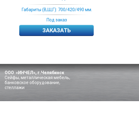
Габариты (В,Ш,Г): 700/420/490 мм.
Под заказ
ЗАКАЗАТЬ
ООО «ИНЧЕЛ», г.Челябинск
Сейфы, металлическая мебель,
банковское оборудование,
стеллажи