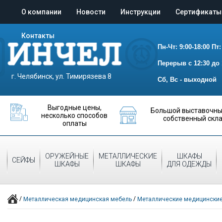
О компании
Новости
Инструкции
Сертификаты
Контакты
Пн-Чт: 9:00-18:00
Пт:
Перерыв с 12:30 до 
г. Челябинск, ул. Тимирязева 8
Сб, Вс - выходной
Выгодные цены,
Большой выставочный
несколько способов
собственный скл
оплаты
ОРУЖЕЙНЫЕ
МЕТАЛЛИЧЕСКИЕ
ШКАФЫ
СЕЙФЫ
ШКАФЫ
ШКАФЫ
ДЛЯ ОДЕЖДЫ
/
/
Металлическая медицинская мебель
Металлические медицинские