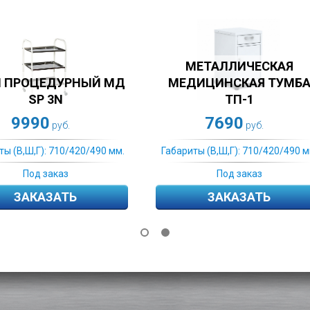
МЕТАЛЛИЧЕСКАЯ
МЕТАЛЛИЧЕСКА
МЕДИЦИНСКАЯ ТУМБА
МЕДИЦИНСКАЯ ТУ
ТП-1
ТП-3
7690
7260
руб.
руб.
бариты (В,Ш,Г): 710/420/490 мм.
Габариты (В,Ш,Г): 710/420/
Под заказ
Под заказ
ЗАКАЗАТЬ
ЗАКАЗАТЬ