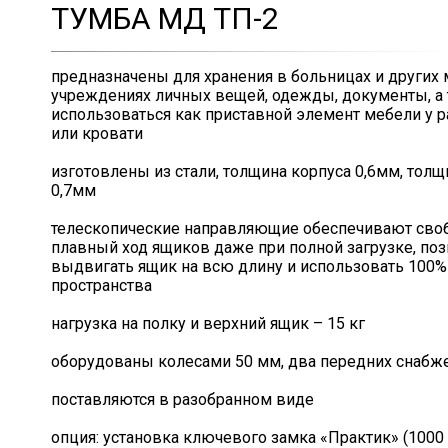
ТУМБА МД ТП-2
предназначены для хранения в больницах и других
учреждениях личных вещей, одежды, документы, а 
использоваться как приставной элемент мебели у р
или кровати
изготовлены из стали, толщина корпуса 0,6мм, тол
0,7мм
телескопические направляющие обеспечивают сво
плавный ход ящиков даже при полной загрузке, по
выдвигать ящик на всю длину и использовать 100%
пространства
нагрузка на полку и верхний ящик – 15 кг
оборудованы колесами 50 мм, два передних снабж
поставляются в разобранном виде
опция: установка ключевого замка «Практик» (1000