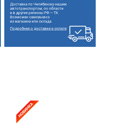
Доставка по Челябинску нашим
автотранспортом, по области
и в другие регионы РФ — ТК.
Возможен самовывоз
из магазина или склада.
Подробнее о доставке и оплате