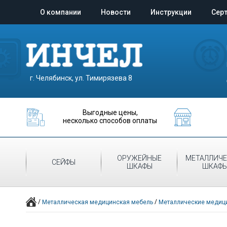
О компании
Новости
Инструкции
Сер
г. Челябинск, ул. Тимирязева 8
Выгодные цены,
несколько способов оплаты
ОРУЖЕЙНЫЕ
МЕТАЛЛИЧЕ
СЕЙФЫ
ШКАФЫ
ШКАФ
/
/
Металлическая медицинская мебель
Металлические медици