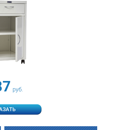
87
руб.
АЗАТЬ