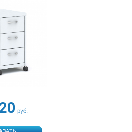
20
руб.
АЗАТЬ