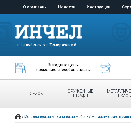
О компании
Новости
Инструкции
Сер
г. Челябинск, ул. Тимирязева 8
Выгодные цены,
несколько способов оплаты
ОРУЖЕЙНЫЕ
МЕТАЛЛИЧЕ
СЕЙФЫ
ШКАФЫ
ШКАФ
/
/
Металлическая медицинская мебель
Металлические медици