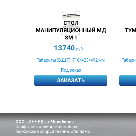
СТОЛ
МАНИПУЛЯЦИОННЫЙ МД
ТУМ
SM 1
13740
руб.
Габариты (В,Ш,Г): 716/423/492 мм.
Габари
Под заказ
ЗАКАЗАТЬ
ООО «ИНЧЕЛ», г.Челябинск
Сейфы, металлическая мебель,
банковское оборудование, стеллажи