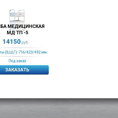
БА МЕДИЦИНСКАЯ
МД ТП -5
14150
руб.
ты (В,Ш,Г): 716/423/492 мм.
Под заказ
ЗАКАЗАТЬ