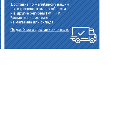
Доставка по Челябинску нашим
автотранспортом, по области
и в другие регионы РФ — ТК.
Возможен самовывоз
из магазина или склада.
Подробнее о доставке и оплате