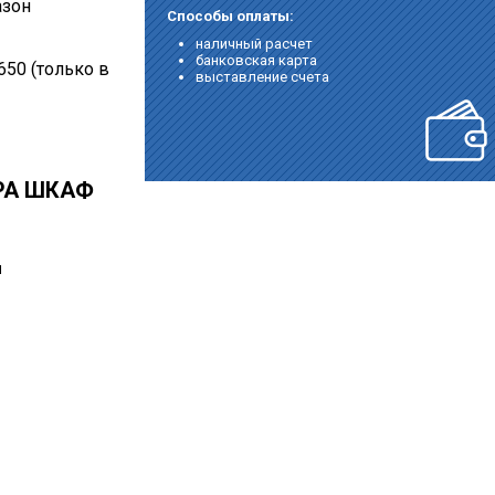
азон
Способы оплаты:
наличный расчет
банковская карта
650 (только в
выставление счета
РА ШКАФ
ы