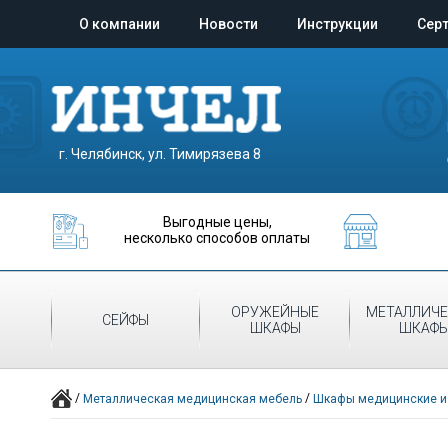
О компании
Новости
Инструкции
Сер
г. Челябинск, ул. Тимирязева 8
Выгодные цены,
несколько способов оплаты
ОРУЖЕЙНЫЕ
МЕТАЛЛИЧЕ
СЕЙФЫ
ШКАФЫ
ШКАФ
/
/
Металлическая медицинская мебель
Шкафы медицинские и