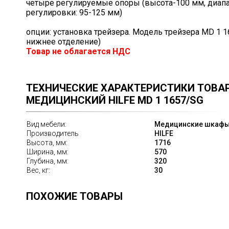
четыре регулируемые опоры (высота-100 мм, диап
регулировки: 95-125 мм)
опции: установка трейзера. Модель трейзера MD 1 1
нижнее отделение)
Товар не облагается НДС
ТЕХНИЧЕСКИЕ ХАРАКТЕРИСТИКИ ТОВА
МЕДИЦИНСКИЙ HILFE MD 1 1657/SG
Вид мебели:
Медицинские шкаф
Производитель
HILFE
Высота, мм:
1716
Ширина, мм:
570
Глубина, мм:
320
Вес, кг:
30
ПОХОЖИЕ ТОВАРЫ