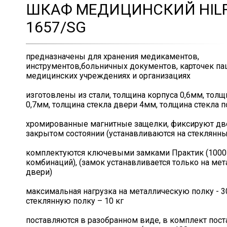
ШКАФ МЕДИЦИНСКИЙ HILF
1657/SG
предназначены для хранения медикаментов,
инструментов,больничных документов, карточек па
медицинских учреждениях и организациях
изготовлены из стали, толщина корпуса 0,6мм, тол
0,7мм, толщина стекла двери 4мм, толщина стекла 
хромированные магнитные защелки, фиксируют дв
закрытом состоянии (устанавливаются на стеклянн
комплектуются ключевыми замками Практик (1000
комбинаций), (замок устанавливается только на ме
двери)
максимальная нагрузка на металлическую полку - 30
стеклянную полку – 10 кг
поставляются в разобранном виде, в комплект пост