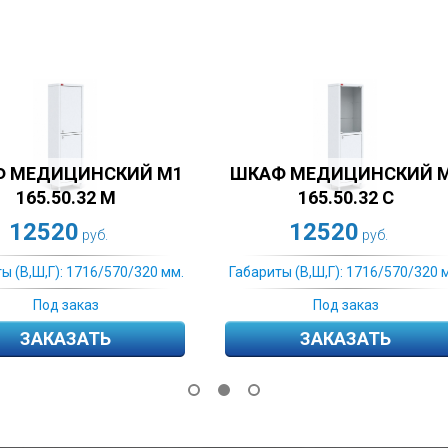
ЕДИЦИНСКИЙ M1
ШКАФ МЕДИЦИНСКИЙ M1
65.50.32 С
165.57.32 М
2520
12700
руб.
руб.
Ш,Г): 1716/570/320 мм.
Габариты (В,Ш,Г): 1716/570/320 мм.
Под заказ
Под заказ
АКАЗАТЬ
ЗАКАЗАТЬ