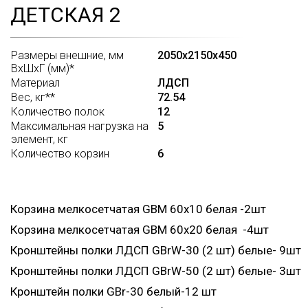
ДЕТСКАЯ 2
Размеры внешние, мм
2050x2150x450
ВхШхГ (мм)*
Материал
ЛДСП
Вес, кг**
72.54
Количество полок
12
Максимальная нагрузка на
5
элемент, кг
Количество корзин
6
Корзина мелкосетчатая GBM 60х10 белая -2шт
Корзина мелкосетчатая GBM 60х20 белая -4шт
Кронштейны полки ЛДСП GBrW-30 (2 шт) белые- 9шт
Кронштейны полки ЛДСП GBrW-50 (2 шт) белые- 3шт
Кронштейн полки GBr-30 белый-12 шт