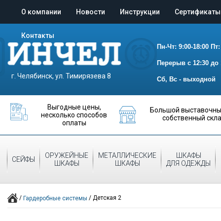
О компании
Новости
Инструкции
Сертификаты
Контакты
Пн-Чт: 9:00-18:00
Пт:
Перерыв с 12:30 до 
г. Челябинск, ул. Тимирязева 8
Сб, Вс - выходной
Выгодные цены,
Большой выставочный
несколько способов
собственный скл
оплаты
ОРУЖЕЙНЫЕ
МЕТАЛЛИЧЕСКИЕ
ШКАФЫ
СЕЙФЫ
ШКАФЫ
ШКАФЫ
ДЛЯ ОДЕЖДЫ
/
/
Детская 2
Гардеробные системы